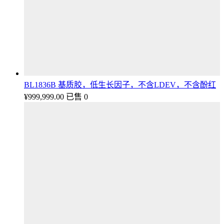
BL1836B 基质胶，低生长因子，不含LDEV，不含酚红
¥
999,999.00
已售 0