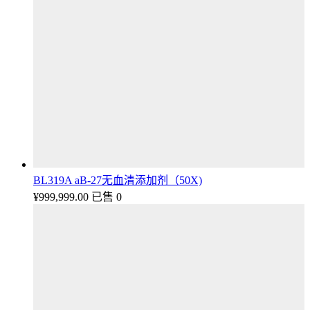
BL319A aB-27无血清添加剂（50X)
¥
999,999.00
已售 0