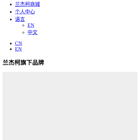
兰杰柯商城
个人中心
语言
EN
中文
CN
EN
兰杰柯旗下品牌