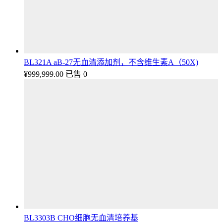
BL321A aB-27无血清添加剂，不含维生素A（50X)
¥
999,999.00
已售 0
BL3303B CHO细胞无血清培养基