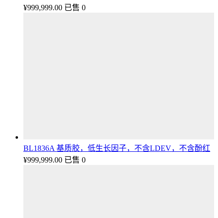
¥
999,999.00
已售 0
BL1836A 基质胶，低生长因子，不含LDEV，不含酚红
¥
999,999.00
已售 0