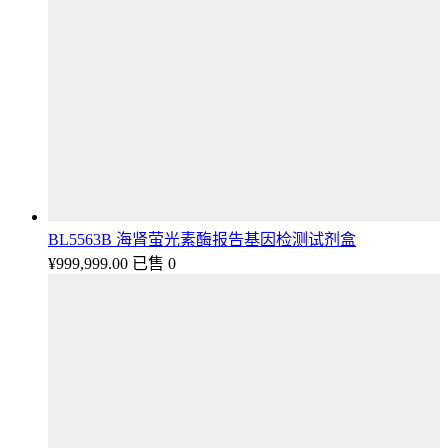
BL5563B 海肾萤光素酶报告基因检测试剂盒
¥
999,999.00
已售 0