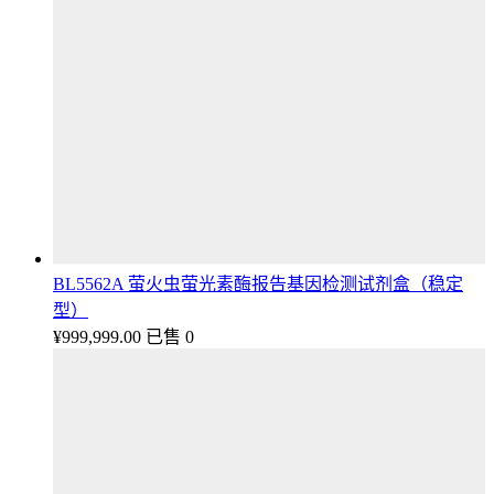
BL5562A 萤火虫萤光素酶报告基因检测试剂盒（稳定
型）
¥
999,999.00
已售 0