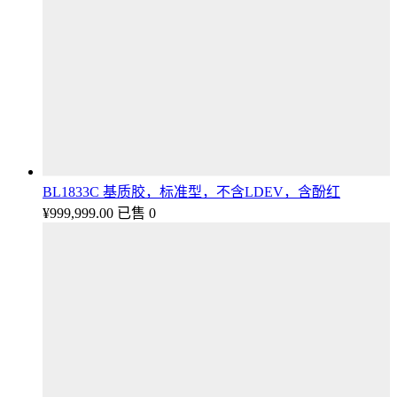
BL1833C 基质胶，标准型，不含LDEV，含酚红
¥
999,999.00
已售 0