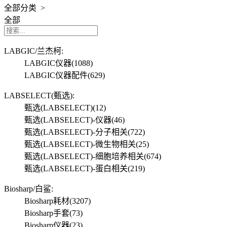
全部分类 >
全部
LABGIC/兰杰柯:
LABGIC仪器
(1088)
LABGIC仪器配件
(629)
LABSELECT(甄选):
甄选(LABSELECT)
(12)
甄选(LABSELECT)-仪器
(46)
甄选(LABSELECT)-分子相关
(722)
甄选(LABSELECT)-微生物相关
(25)
甄选(LABSELECT)-细胞培养相关
(674)
甄选(LABSELECT)-蛋白相关
(219)
Biosharp/白鲨:
Biosharp耗材
(3207)
Biosharp手套
(73)
Biosharp仪器
(23)