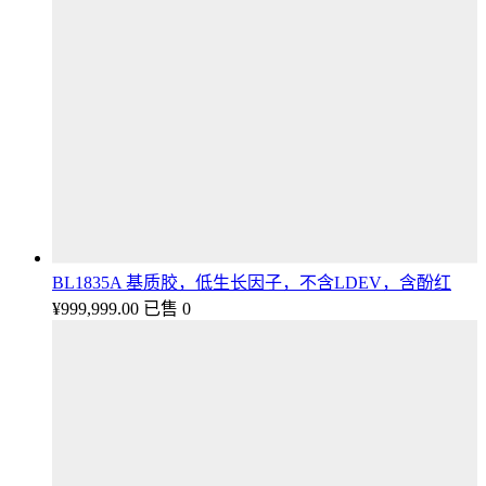
BL1835A 基质胶，低生长因子，不含LDEV，含酚红
¥
999,999.00
已售 0