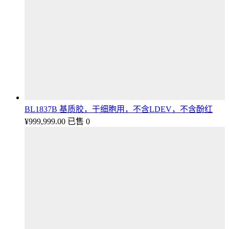
BL1837B 基质胶，干细胞用，不含LDEV，不含酚红
¥
999,999.00
已售 0