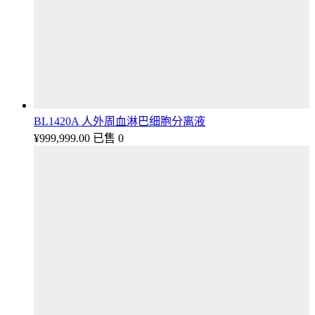
BL1420A 人外周血淋巴细胞分离液
¥
999,999.00
已售 0