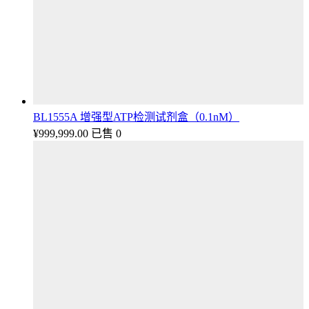
BL1555A 增强型ATP检测试剂盒（0.1nM）
¥
999,999.00
已售 0