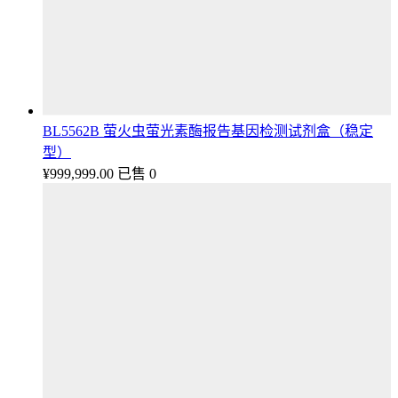
BL5562B 萤火虫萤光素酶报告基因检测试剂盒（稳定
型）
¥
999,999.00
已售 0