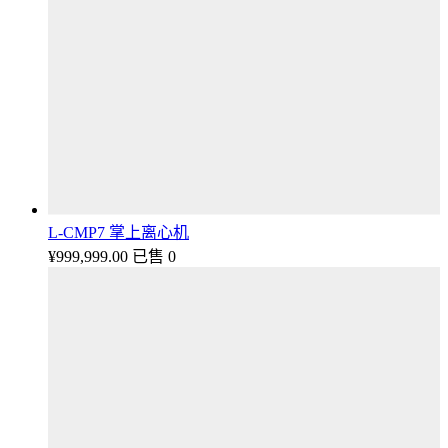
L-CMP7 掌上离心机
¥
999,999.00
已售 0