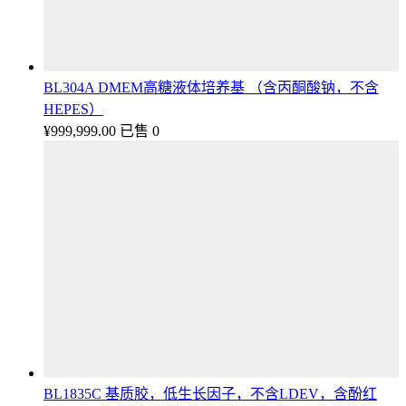
BL304A DMEM高糖液体培养基 （含丙酮酸钠，不含
HEPES）
¥
999,999.00
已售 0
BL1835C 基质胶，低生长因子，不含LDEV，含酚红