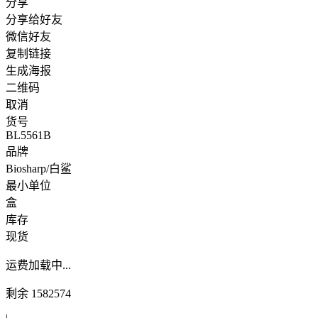
分享
分享给好友
微信好友
复制链接
生成海报
二维码
取消
货号
BL5561B
品牌
Biosharp/白鲨
最小单位
盒
库存
现货
运费
加载中...
剩余
1582574