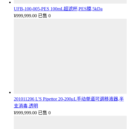
UFB-100-005-PES 100mL超滤杯,PES膜,5kDa
¥
999,999.00
已售 0
201011206 L'S Pipettor 20-200μL手动单道可调移液器,半
支消毒,透明
¥
999,999.00
已售 0