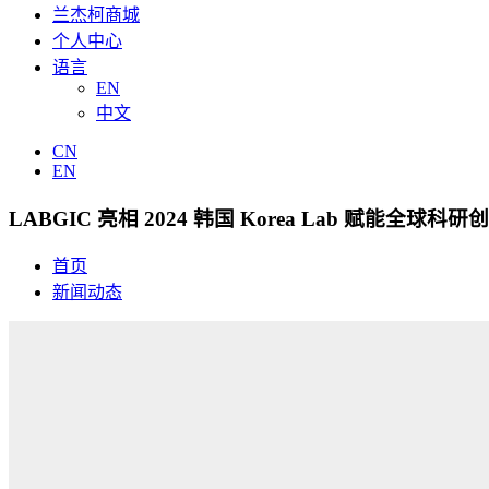
兰杰柯商城
个人中心
语言
EN
中文
CN
EN
LABGIC 亮相 2024 韩国 Korea Lab 赋能全球科研
首页
新闻动态