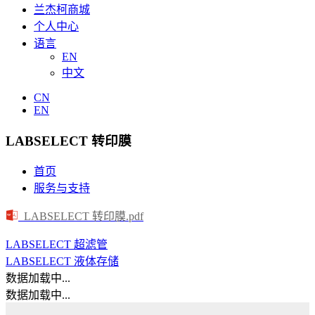
兰杰柯商城
个人中心
语言
EN
中文
CN
EN
LABSELECT 转印膜
首页
服务与支持
LABSELECT 转印膜.pdf
LABSELECT 超滤管
LABSELECT 液体存储
数据加载中...
数据加载中...