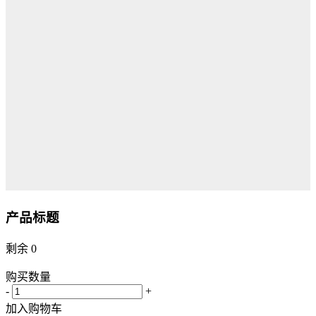
产品标题
剩余
0
购买数量
-
+
加入购物车