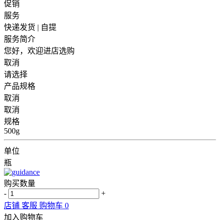
促销
服务
快递发货 | 自提
服务简介
您好，欢迎进店选购
取消
请选择
产品规格
取消
取消
规格
500g
单位
瓶
购买数量
-
+
店铺
客服
购物车
0
加入购物车