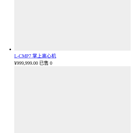
L-CMP7 掌上离心机
¥
999,999.00
已售 0