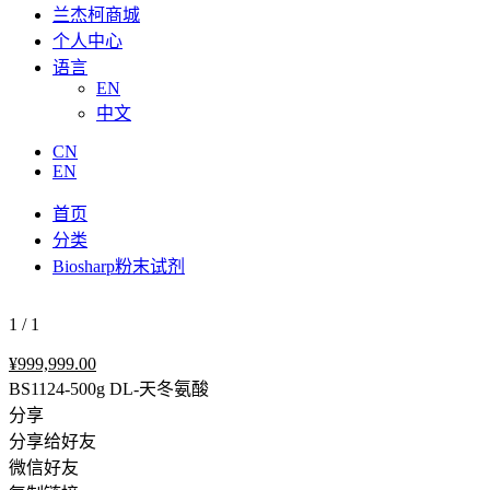
兰杰柯商城
个人中心
语言
EN
中文
CN
EN
首页
分类
Biosharp粉末试剂
1
/
1
¥
999,999.00
BS1124-500g DL-天冬氨酸
分享
分享给好友
微信好友