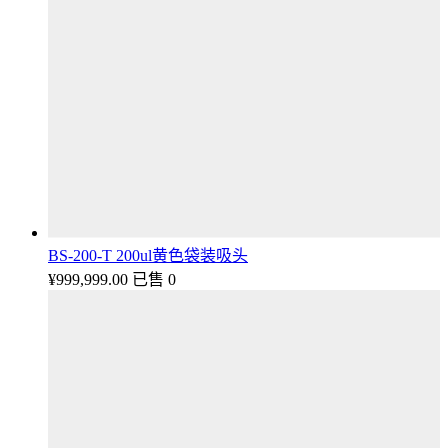
BS-200-T 200ul黄色袋装吸头
¥
999,999.00
已售 0