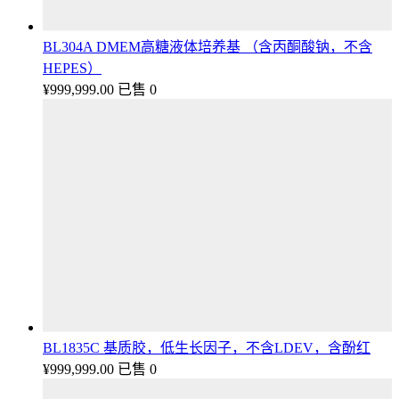
BL304A DMEM高糖液体培养基 （含丙酮酸钠，不含
HEPES）
¥
999,999.00
已售 0
BL1835C 基质胶，低生长因子，不含LDEV，含酚红
¥
999,999.00
已售 0