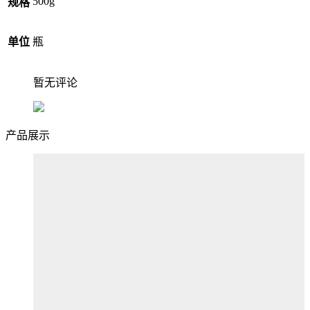
500g
规格
单位
瓶
暂无评论
产品展示