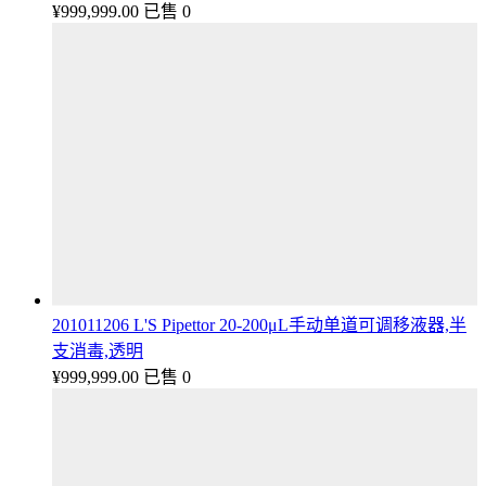
¥
999,999.00
已售 0
201011206 L'S Pipettor 20-200μL手动单道可调移液器,半
支消毒,透明
¥
999,999.00
已售 0