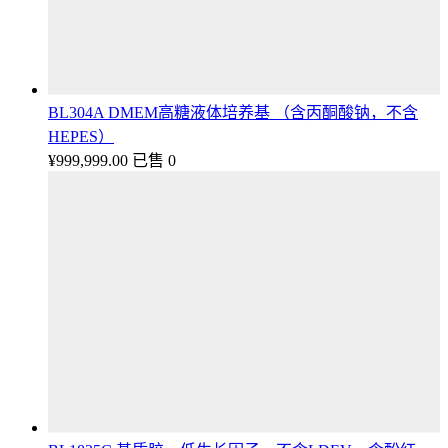
BL304A DMEM高糖液体培养基 （含丙酮酸钠，不含
HEPES）
¥
999,999.00
已售 0