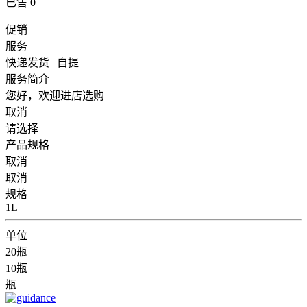
已售
0
促销
服务
快递发货 | 自提
服务简介
您好，欢迎进店选购
取消
请选择
产品规格
取消
取消
规格
1L
单位
20瓶
10瓶
瓶