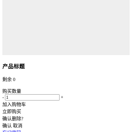
产品标题
剩余
0
购买数量
-
+
加入购物车
立即购买
确认删除?
确认
取消