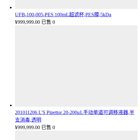
UFB-100-005-PES 100mL超滤杯,PES膜,5kDa
¥
999,999.00
已售 0
201011206 L'S Pipettor 20-200μL手动单道可调移液器,半
支消毒,透明
¥
999,999.00
已售 0