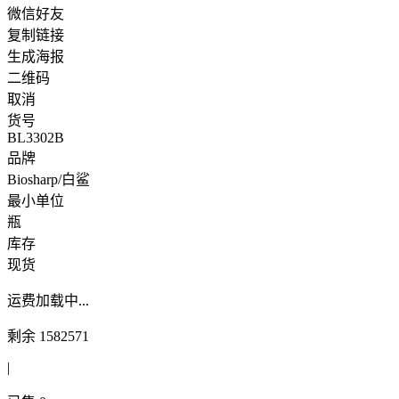
微信好友
复制链接
生成海报
二维码
取消
货号
BL3302B
品牌
Biosharp/白鲨
最小单位
瓶
库存
现货
运费
加载中...
剩余
1582571
|