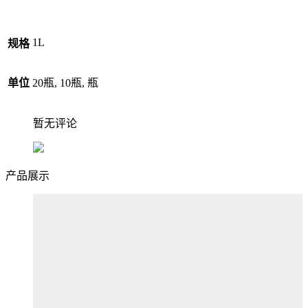
1L
规格
单位
20瓶, 10瓶, 瓶
暂无评论
产品展示