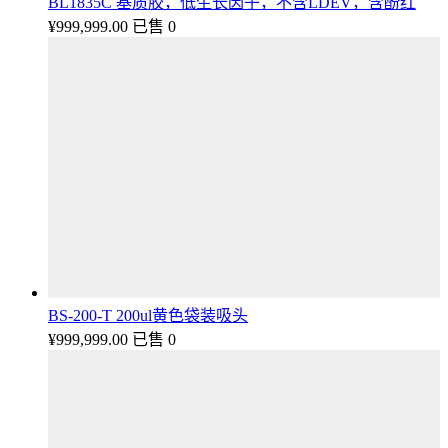
BL1835C 基质胶，低生长因子，不含LDEV，含酚红
¥
999,999.00
已售 0
BS-200-T 200ul黄色袋装吸头
¥
999,999.00
已售 0