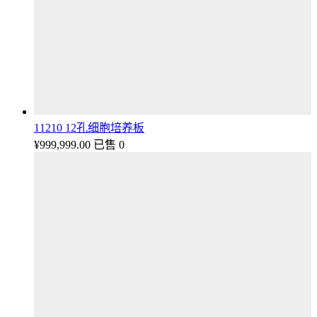
11210 12孔细胞培养板
¥
999,999.00
已售 0