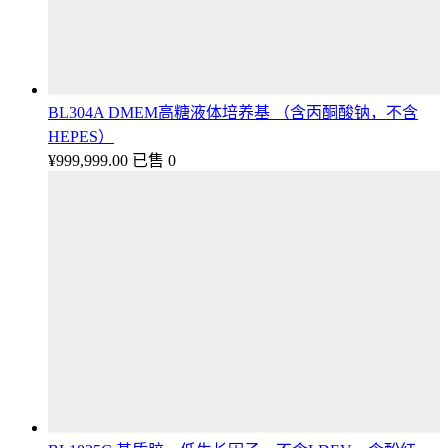
BL304A DMEM高糖液体培养基 （含丙酮酸钠，不含
HEPES）
¥
999,999.00
已售 0