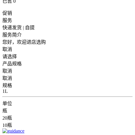
已售
0
促销
服务
快递发货 | 自提
服务简介
您好，欢迎进店选购
取消
请选择
产品规格
取消
取消
规格
1L
单位
瓶
20瓶
10瓶