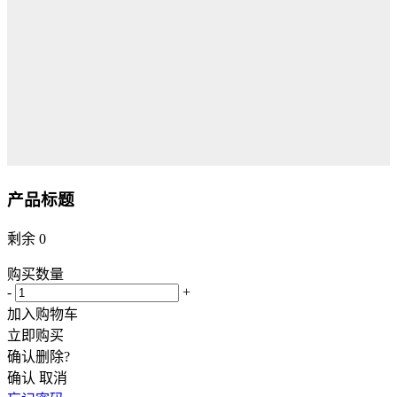
产品标题
剩余
0
购买数量
-
+
加入购物车
立即购买
确认删除?
确认
取消