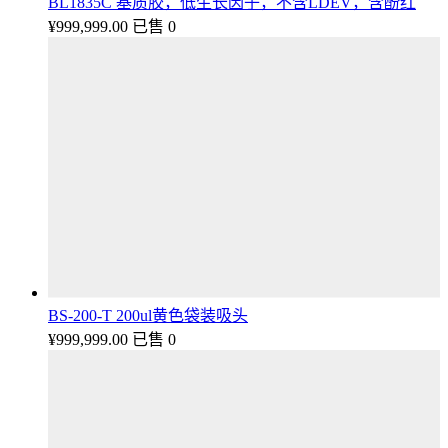
BL1835C 基质胶，低生长因子，不含LDEV，含酚红
¥
999,999.00
已售 0
BS-200-T 200ul黄色袋装吸头
¥
999,999.00
已售 0