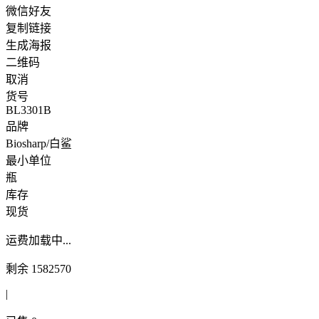
微信好友
复制链接
生成海报
二维码
取消
货号
BL3301B
品牌
Biosharp/白鲨
最小单位
瓶
库存
现货
运费
加载中...
剩余
1582570
|