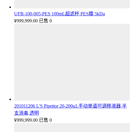
UFB-100-005-PES 100mL超滤杯,PES膜,5kDa
¥
999,999.00
已售 0
201011206 L'S Pipettor 20-200μL手动单道可调移液器,半
支消毒,透明
¥
999,999.00
已售 0