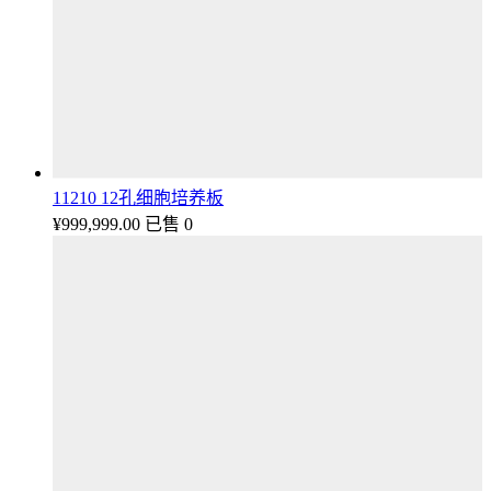
11210 12孔细胞培养板
¥
999,999.00
已售 0