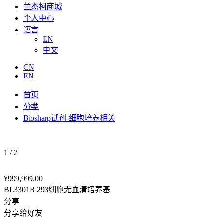
兰杰柯商城
个人中心
语言
EN
中文
CN
EN
首页
分类
Biosharp试剂-细胞培养相关
1
/
2
¥
999,999.00
BL3301B 293细胞无血清培养基
分享
分享给好友